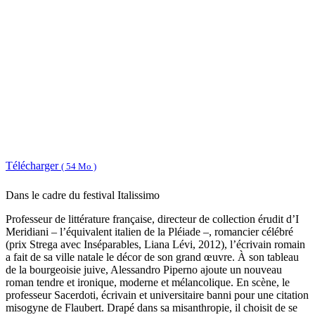
Télécharger
( 54 Mo )
Dans le cadre du festival Italissimo
Professeur de littérature française, directeur de collection érudit d’I
Meridiani – l’équivalent italien de la Pléiade –, romancier célébré
(prix Strega avec Inséparables, Liana Lévi, 2012), l’écrivain romain
a fait de sa ville natale le décor de son grand œuvre. À son tableau
de la bourgeoisie juive, Alessandro Piperno ajoute un nouveau
roman tendre et ironique, moderne et mélancolique. En scène, le
professeur Sacerdoti, écrivain et universitaire banni pour une citation
misogyne de Flaubert. Drapé dans sa misanthropie, il choisit de se