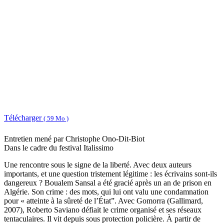
Télécharger
( 59 Mo )
Entretien mené par Christophe Ono-Dit-Biot
Dans le cadre du festival Italissimo
Une rencontre sous le signe de la liberté. Avec deux auteurs
importants, et une question tristement légitime : les écrivains sont-ils
dangereux ? Boualem Sansal a été gracié après un an de prison en
Algérie. Son crime : des mots, qui lui ont valu une condamnation
pour « atteinte à la sûreté de l’État”. Avec Gomorra (Gallimard,
2007), Roberto Saviano défiait le crime organisé et ses réseaux
tentaculaires. Il vit depuis sous protection policière. À partir de